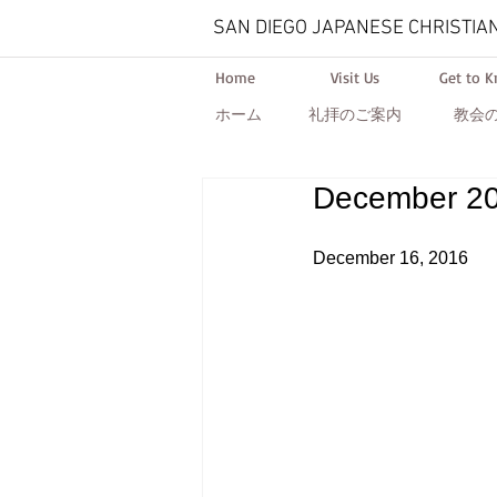
SAN DIEGO JAPANESE CHRISTIA
Home
Visit Us
Get to 
ホーム
礼拝のご案内
教会
December 2
December 16, 2016