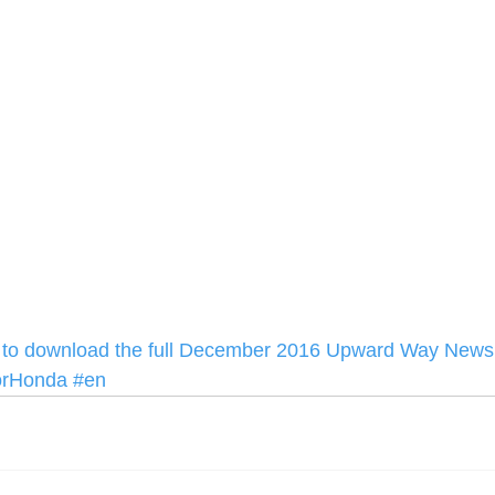
e to download the full December 2016 Upward Way Newsl
orHonda
#en