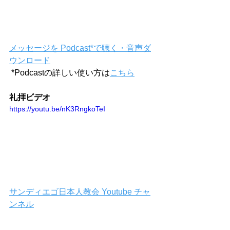
メッセージを Podcast*で聴く・音声ダ
ウンロード
 *Podcastの詳しい使い方は
こちら
礼拝ビデオ
https://youtu.be/nK3RngkoTeI
サンディエゴ日本人教会 Youtube チャ
ンネル