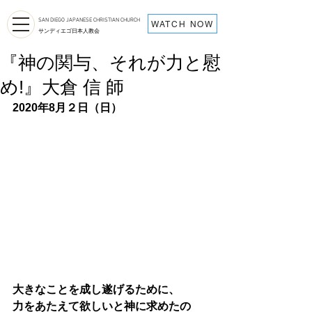
SAN DIEGO JAPANESE CHRISTIAN CHURCH
WATCH NOW
サンディエゴ日本人教会
『神の関与、それが力と慰
め!』大倉 信 師
2020年8月２日（日）
大きなことを成し遂げるために、
力をあたえて欲しいと神に求めたの