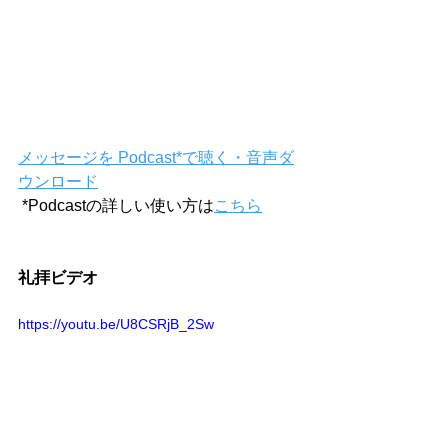
メッセージを Podcast*で聴く・音声ダ
ウンロード
 *Podcastの詳しい使い方は
こちら
礼拝ビデオ
https://youtu.be/U8CSRjB_2Sw