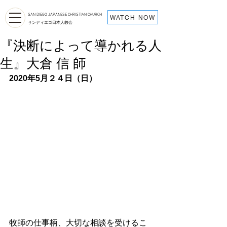
SAN DIEGO JAPANESE CHRISTIAN CHURCH
WATCH NOW
サンディエゴ日本人教会
『決断によって導かれる人
生』大倉 信 師
2020年5月２４日（日）
牧師の仕事柄、大切な相談を受けるこ