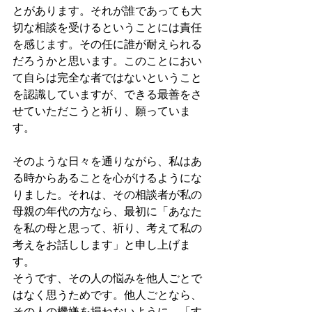
とがあります。それが誰であっても大
切な相談を受けるということには責任
を感じます。その任に誰が耐えられる
だろうかと思います。このことにおい
て自らは完全な者ではないということ
を認識していますが、できる最善をさ
せていただこうと祈り、願っていま
す。
そのような日々を通りながら、私はあ
る時からあることを心がけるようにな
りました。それは、その相談者が私の
母親の年代の方なら、最初に「あなた
を私の母と思って、祈り、考えて私の
考えをお話しします」と申し上げま
す。
そうです、その人の悩みを他人ごとで
はなく思うためです。他人ごとなら、
その人の機嫌を損ねないように、「す