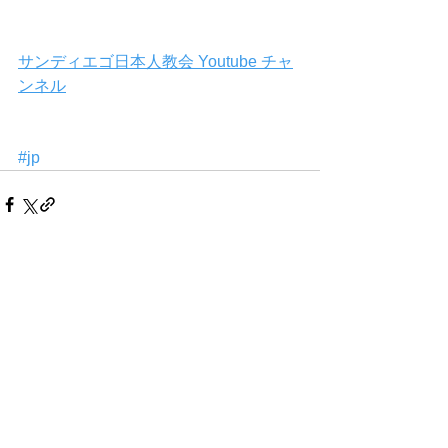
サンディエゴ日本人教会 Youtube チャ
ンネル
#jp
Comments
Write a comment...