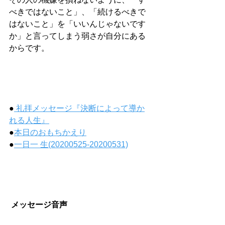
べきではないこと」、「続けるべきで
はないこと」を「いいんじゃないです
か」と言ってしまう弱さが自分にある
からです。
●
 礼拝メッセージ『決断によって導か
れる人生』
●
本日のおもちかえり
●
一日一 生(20200525-20200531)
メッセージ音声