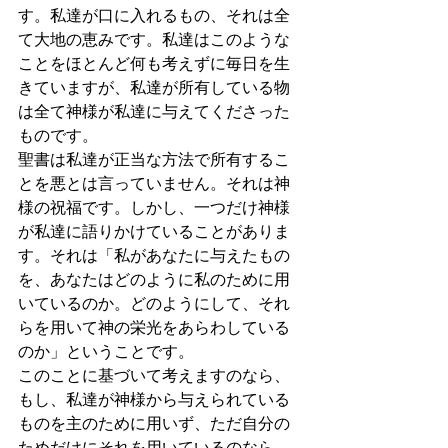
す。私達が口に入れるもの、それは全
て大地の恵みです。私達はこのような
ことをほとんど何も考えずに毎日を生
きていますが、私達が所有している物
は全て神様が私達に与えてくださった
ものです。
聖書は私達が正当な方法で所有するこ
とを悪とは言っていません。それは神
様の祝福です。しかし、一つだけ神様
が私達に語りかけていることがありま
す。それは「私があなたに与えたもの
を、あなたはどのように私のために用
いているのか。どのようにして、それ
らを用いて神の栄光をあらわしている
のか」ということです。
このことに基づいて考えますのなら、
もし、私達が神様から与えられている
ものを主のために用いず、ただ自分の
ためだけにそれを用いているのなら、