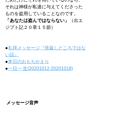
それは神様が私達に与えてくださった
ものを盗用していることなのです。
「あなたは盗んではならない」
（出エ
ジプト記２０章１５節）
●
礼拝メッセージ『倍返しどころではな
い話』
●
本日のおもちかえり
●
一日一 生(20201012-20201018)
メッセージ音声