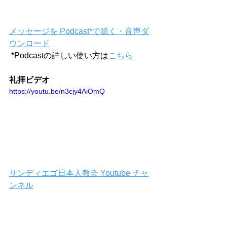
メッセージを Podcast*で聴く・音声ダ
ウンロード
 *Podcastの詳しい使い方は
こちら
礼拝ビデオ
https://youtu.be/n3cjy4AiOmQ
サンディエゴ日本人教会 Youtube チャ
ンネル