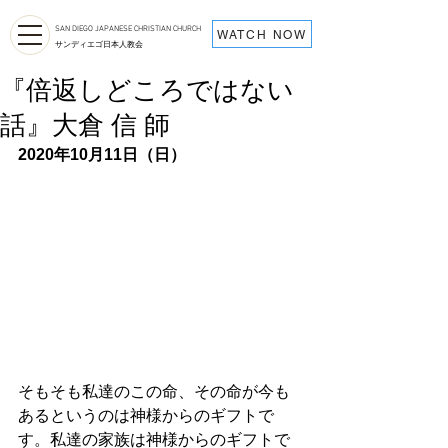
SAN DIEGO JAPANESE CHRISTIAN CHURCH
WATCH NOW
サンディエゴ日本人教会
『倍返しどころではない
話』大倉 信 師
2020年10月11日（日）
そもそも私達のこの命、その命が今も
あるというのは神様からのギフトで
す。私達の家族は神様からのギフトで