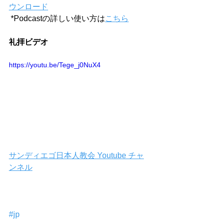
ウンロード
 *Podcastの詳しい使い方は
こちら
礼拝ビデオ
https://youtu.be/Tege_j0NuX4
サンディエゴ日本人教会 Youtube チャ
ンネル
#jp