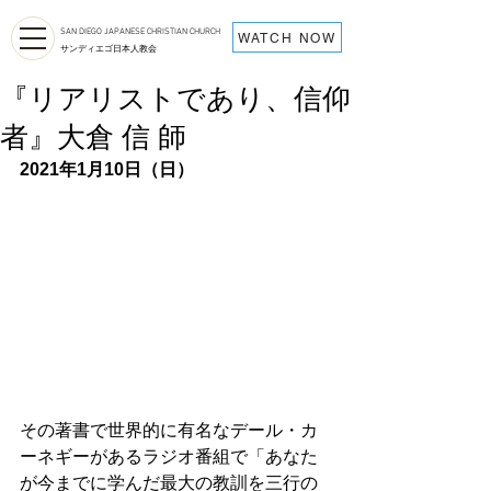
SAN DIEGO JAPANESE CHRISTIAN CHURCH
WATCH NOW
サンディエゴ日本人教会
『リアリストであり、信仰
者』大倉 信 師
2021年1月10日（日）
その著書で世界的に有名なデール・カ
ーネギーがあるラジオ番組で「あなた
が今までに学んだ最大の教訓を三行の