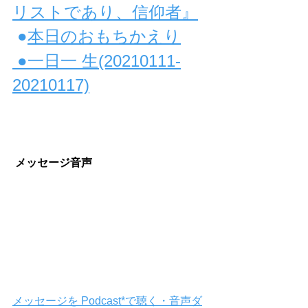
リストであり、信仰者』
 ●
本日のおもちかえり
 ●
一日一 生(20210111-
20210117)
メッセージ音声
メッセージを Podcast*で聴く・音声ダ