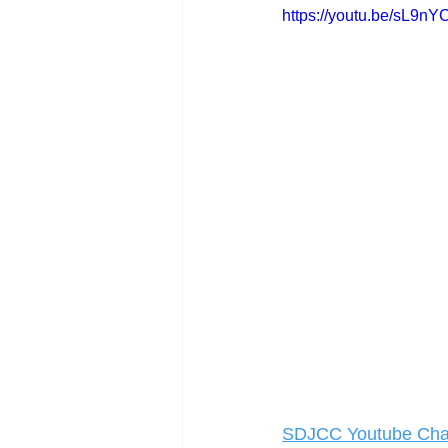
https://youtu.be/sL9n
SDJCC Youtube Cha