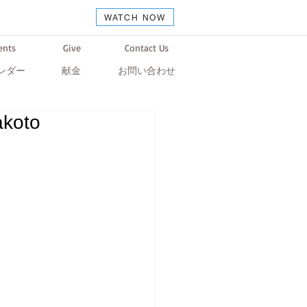
WATCH NOW
ents
Give
Contact Us
ンダー
献金
お問い合わせ
akoto