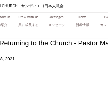
N CHURCH
|
サンディエゴ日本人教会
Know Us
Grow with Us
Messages
News
Ev
の紹介
共に成長する
メッセージ
新着情報
カレ
eturning to the Church - Pastor M
18, 2021