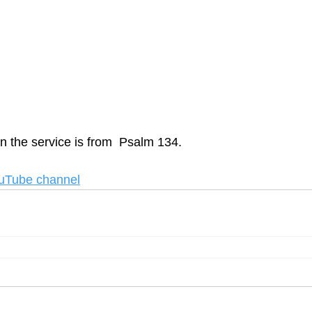
 the service is from  Psalm 134.
ouTube channel