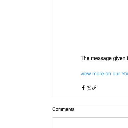
The message given in
view more on our Y
Comments