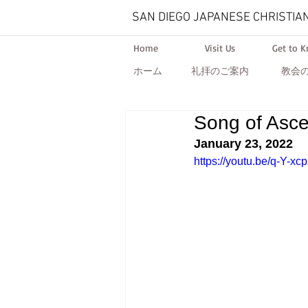
SAN DIEGO JAPANESE CHRISTIA
Home
Visit Us
Get to 
ホーム
礼拝のご案内
教会
Song of Asce
January 23, 2022
https://youtu.be/q-Y-xc