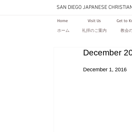
SAN DIEGO JAPANESE CHRISTIA
Home
Visit Us
Get to 
ホーム
礼拝のご案内
教会
December 20
December 1, 2016