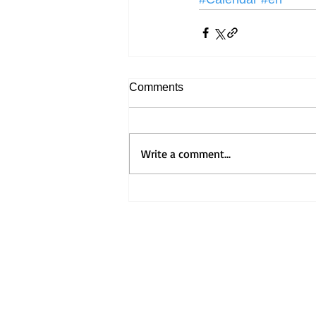
Comments
Write a comment...
Home
Visit Us
Get to Know Us
ホーム
​礼拝のご案内
教会の紹介