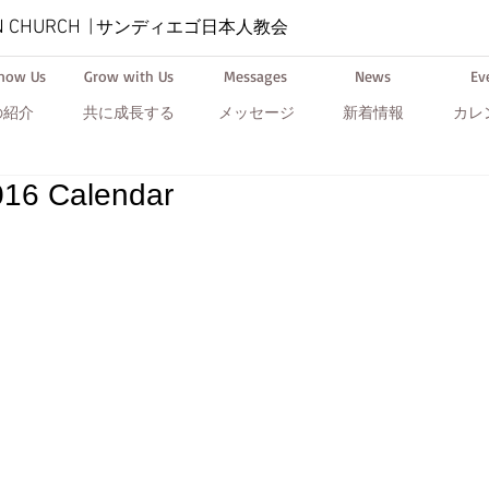
N CHURCH
|
サンディエゴ日本人教会
Know Us
Grow with Us
Messages
News
Ev
の紹介
共に成長する
メッセージ
新着情報
カレ
16 Calendar