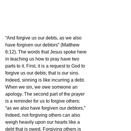
“And forgive us our debts, as we also 
have forgiven our debtors” (Matthew 
6:12). The words that Jesus spoke here 
in teaching us how to pray have two 
parts to it. First, it is a request to God to 
forgive us our debts; that is our sins. 
Indeed, sinning is like incurring a debt. 
When we sin, we owe someone an 
apology. The second part of the prayer 
is a reminder for us to forgive others: 
“as we also have forgiven our debtors.” 
Indeed, not forgiving others can also 
weigh heavily upon our hearts like a 
debt that is owed. Forgiving others is 