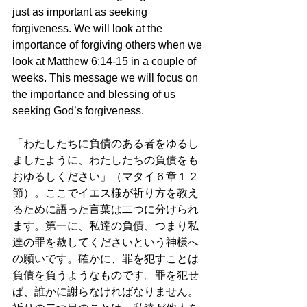
just as important as seeking 
forgiveness. We will look at the 
importance of forgiving others when we 
look at Matthew 6:14-15 in a couple of 
weeks. This message we will focus on 
the importance and blessing of us 
seeking God’s forgiveness.
「わたしたちに負債のある者をゆるし
ましたように、わたしたちの負債をも
おゆるしください」（マタイ６章１２
節）。ここでイエス様が祈り方を教え
るために語った言葉は二つに分けられ
ます。第一に、私達の負債、つまり私
達の罪を赦してくださいという神様へ
の願いです。確かに、罪を犯すことは
負債を負うようなものです。罪を犯せ
ば、誰かに謝らなければなりません。