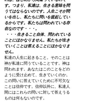
す。つまり、私達は、生きる意味を問
うてはならないのです。人生こそが問
いを出し、私たちに問いを提起してい
るからです。私たちは問われている存
在なのです・・・。
 ・・・生きること自体、問われている
ことにほかなりません。私たちが生き
ていくことは答えることにほかなりま
せん。
私達の人生に起きること。そのことは
神が私達に問うていることです。神は
問われます。あなたはこのことをどの
ように受け止めて、生きていくのか。
この問いに答えていくために不可欠な
ことは信仰です。信仰以外に、私達人
間にはこれらの問いに対して答えうる
ものは何もないのです。