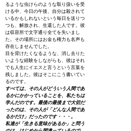
るような虫けらのような取り扱いを受
ける中、今日の午後、自分は殺されて
いるかもしれないという毎日を送りつ
つも、解放され、生還した人です。彼
は収容所で文字通り全てを失いまし
た。その場所にはお金も権力も名声も
存在しませんでした。
目を背けたくなるような、消し去りた
いような経験をしながらも、彼はそれ
でも人生にイエスと言うという言葉を
残しました。彼はそこにこう書いてい
るのです。
すべては、その人がどういう人間であ
るかにかかっていることを、私たちは
学んだのです。最後の最後まで大切だ
ったのは、その人が「どんな人間であ
るかだけ」だったのです・・・。
私達が「生きる意味があるか」と問う
のは、はじめから間違っているので