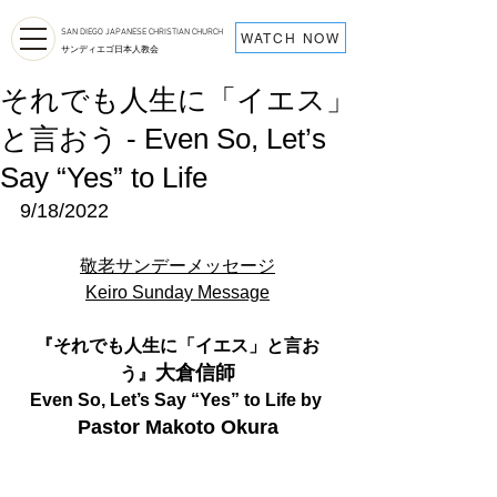
SAN DIEGO JAPANESE CHRISTIAN CHURCH
WATCH NOW
サンディエゴ日本人教会
それでも人生に「イエス」
と言おう - Even So, Let’s
Say “Yes” to Life
9/18/2022
敬老サンデーメッセージ
Keiro Sunday Message
『それでも人生に「イエス」と言お
大倉信師
う』
Even So, Let’s Say “Yes” to Life by 
Pastor Makoto Okura