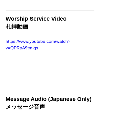
Worship Service Video
礼拝動画
https://www.youtube.com/watch?
v=QPRpA9tmiqs
Message Audio (Japanese Only)
メッセージ音声