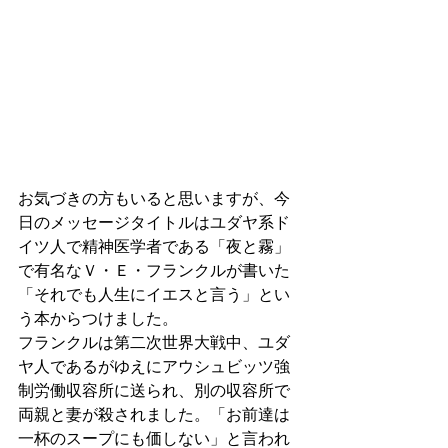
お気づきの方もいると思いますが、今
日のメッセージタイトルはユダヤ系ド
イツ人で精神医学者である「夜と霧」
で有名なＶ・Ｅ・フランクルが書いた
「それでも人生にイエスと言う」とい
う本からつけました。
フランクルは第二次世界大戦中、ユダ
ヤ人であるがゆえにアウシュビッツ強
制労働収容所に送られ、別の収容所で
両親と妻が殺されました。「お前達は
一杯のスープにも価しない」と言われ