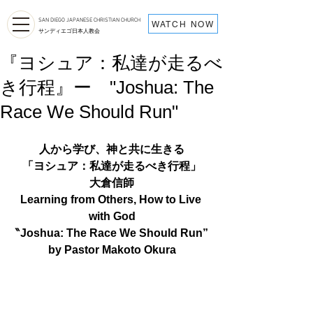
SAN DIEGO JAPANESE CHRISTIAN CHURCH
WATCH NOW
サンディエゴ日本人教会
『ヨシュア：私達が走るべ
き行程』ー "Joshua: The
Race We Should Run"
人から学び、神と共に生きる
「ヨシュア：私達が走るべき行程」
大倉信師
Learning from Others, How to Live 
with God
‶Joshua: The Race We Should Run”
by Pastor Makoto Okura