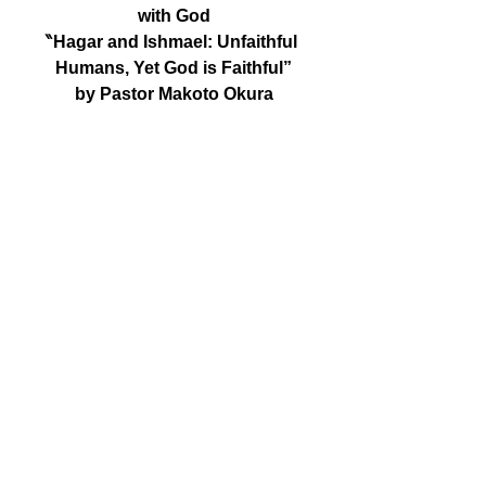
with God
‶Hagar and Ishmael: Unfaithful 
Humans, Yet God is Faithful”
by Pastor Makoto Okura