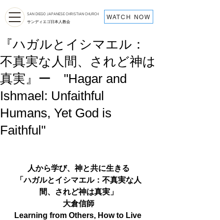
SAN DIEGO JAPANESE CHRISTIAN CHURCH
WATCH NOW
サンディエゴ日本人教会
『ハガルとイシマエル：
不真実な人間、されど神は
真実』ー "Hagar and
Ishmael: Unfaithful
Humans, Yet God is
Faithful"
人から学び、神と共に生きる
「ハガルとイシマエル：不真実な人
間、されど神は真実」
大倉信師
Learning from Others, How to Live 