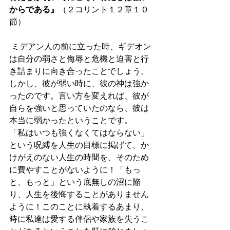
からである』
（２コリント１２章１０
節）
 ミデアン人の前に立った時、ギデオン
は自分の弱さと侮辱と危機と迫害と行
き詰まりに向き合ったことでしょう。
しかし、彼が弱い時に、彼の神は強か
ったのです。言い方を変えれば、彼が
自らを強いと思っていたのなら、彼は
本当に弱かったということです。
「私はいつも強くなくてはならない」
という呪縛を人生の目標に掲げて、か
けがえのない人生の時間を、そのため
に費やすことがないように！「もっ
と、もっと」という底無しの沼に陥
り、人生を後悔することがありません
ように！このことに執着するあまり、
時に私達は愛する伴侶や家族を失うこ