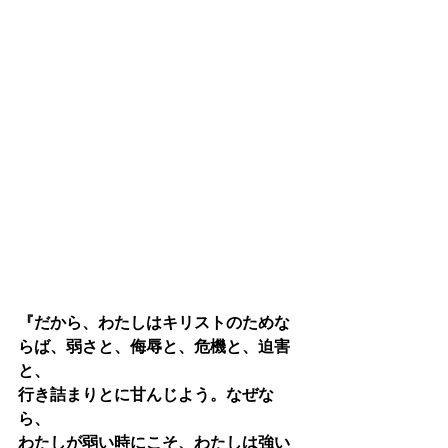
『だから、わたしはキリストのためな
らば、弱さと、侮辱と、危機と、迫害
と、
行き詰まりとに甘んじよう。なぜな
ら、
わたしが弱い時にこそ、わたしは強い