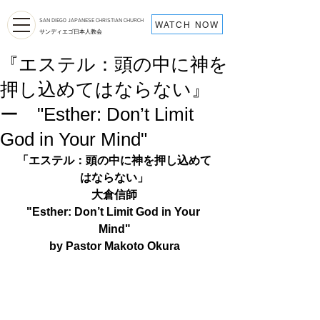
SAN DIEGO JAPANESE CHRISTIAN CHURCH
WATCH NOW
サンディエゴ日本人教会
『エステル：頭の中に神を
押し込めてはならない』
ー "Esther: Don’t Limit
God in Your Mind"
「エステル：頭の中に神を押し込めて
はならない」
大倉信師
"Esther: Don’t Limit God in Your 
Mind"
by Pastor Makoto Okura