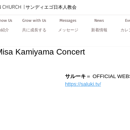
N CHURCH
|
サンディエゴ日本人教会
Know Us
Grow with Us
Messages
News
Ev
の紹介
共に成長する
メッセージ
新着情報
カレ
isa Kamiyama Concert
サルーキ
＝ OFFICIAL WEB
https://saluki.tv/