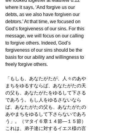
we looked together at Matthew 6:12 
where it says, ‘And forgive us our 
debts, as we also have forgiven our 
debtors.’ At that time, we focused on 
God’s forgiveness of our sins. For this 
message, we will focus on our calling 
to forgive others. Indeed, God’s 
forgiveness of our sins should be the 
basis for our ability and willingness to 
freely forgive others.
「もしも、あなたがたが、人々のあや
まちをゆるすならば、あなたがたの天
の父も、あなたがたをゆるして下さる
であろう。もし人をゆるさないなら
ば、あなたがたの父も、あなたがたの
あやまちをゆるして下さらないであろ
う」。（マタイ６章１４節—１５節）
これは、弟子達に対するイエス様の言