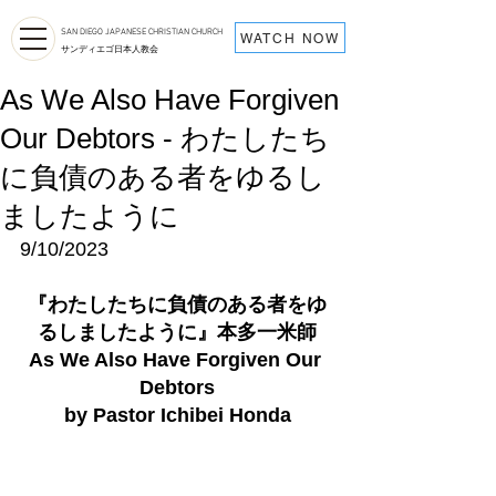
SAN DIEGO JAPANESE CHRISTIAN CHURCH
WATCH NOW
サンディエゴ日本人教会
As We Also Have Forgiven
Our Debtors - わたしたち
に負債のある者をゆるし
ましたように
9/10/2023
『
わたしたちに負債のある者をゆ
るしましたように
』
本多一米師
As We Also Have Forgiven Our 
Debtors
by Pastor Ichibei Honda