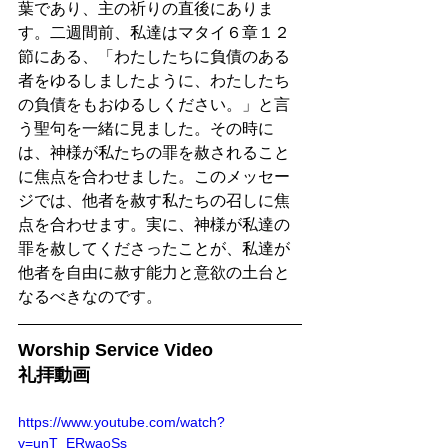
葉であり、主の祈りの直後にありま
す。二週間前、私達はマタイ６章１２
節にある、「わたしたちに負債のある
者をゆるしましたように、わたしたち
の負債をもおゆるしください。」と言
う聖句を一緒に見ました。その時に
は、神様が私たちの罪を赦されること
に焦点を合わせました。このメッセー
ジでは、他者を赦す私たちの召しに焦
点を合わせます。実に、神様が私達の
罪を赦してくださったことが、私達が
他者を自由に赦す能力と意欲の土台と
なるべきなのです。
Worship Service Video
礼拝動画
https://www.youtube.com/watch?
v=unT_ERwaoSs