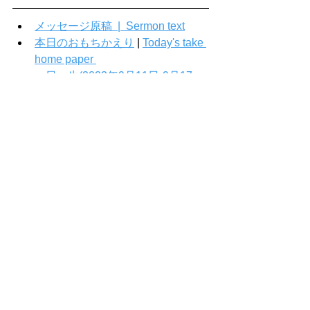
メッセージ原稿  |  Sermon text
本日のおもちかえり
 | 
Today's take 
home paper 
一日一生(2023年9月11日-9月17
日）
Comments
Write a comment...