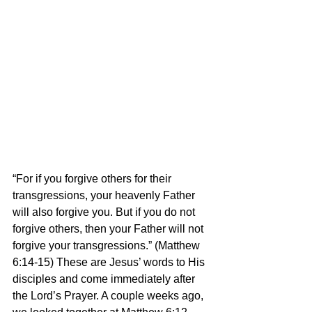
“For if you forgive others for their 
transgressions, your heavenly Father 
will also forgive you. But if you do not 
forgive others, then your Father will not 
forgive your transgressions.” (Matthew 
6:14-15) These are Jesus’ words to His 
disciples and come immediately after 
the Lord’s Prayer. A couple weeks ago, 