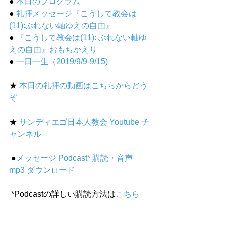
● 
本日のプログラム
● 
礼拝メッセージ『こうして教会は
(11):ぶれない軸ゆえの自由』
● 
『こうして教会は(11): ぶれない軸ゆ
えの自由』おもちかえり
●
一日一生（2019/9/9-9/15)
★ 
本日の礼拝の動画はこちらからどう
ぞ
★ 
サンディエゴ日本人教会 Youtube チ
ャンネル
 ●
メッセージ Podcast* 購読・音声 
mp3 ダウンロード
 *Podcastの詳しい購読方法は
こちら