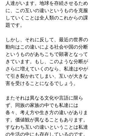
人達がいます。地球を存続させるため
に、この互いの違いというものを克服
していくことは全人類のこれからの課
題です。
しかし、それに反して、最近の世界の
動向はこの違いによる社会や国の分断
というものがあちこちで顕著となって
きています。もし、このような分断が
さらに増えていくのなら、私達はやが
て引き裂かれてしまい、互いが大きな
害を受けることになるでしょう。
またそれは異なる文化や言語に限ら
ず、同族の家族の中でも私達には
各々、考え方や生き方の違いがありま
す。価値観が異なることもあります。
すなわち互いの違いということは私達
の生活の中にも存在しているのです。