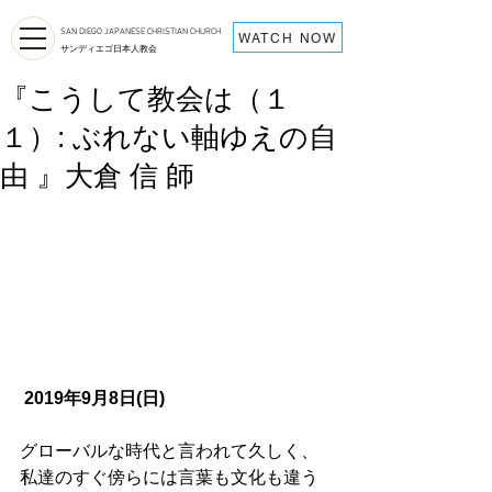
SAN DIEGO JAPANESE CHRISTIAN CHURCH
WATCH NOW
サンディエゴ日本人教会
『こうして教会は（１
１）: ぶれない軸ゆえの自
由 』大倉 信 師
2019年9月8日(日)
グローバルな時代と言われて久しく、
私達のすぐ傍らには言葉も文化も違う