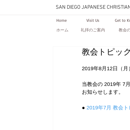
SAN DIEGO JAPANESE CHRISTIA
Home
Visit Us
Get to 
ホーム
礼拝のご案内
教会
教会トピック
2019年8月12日（月
当教会の 2019年
お知らせします。   
● 
2019年7月 教会