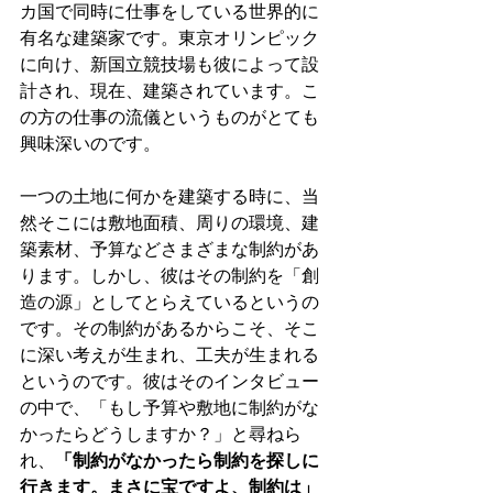
カ国で同時に仕事をしている世界的に
有名な建築家です。東京オリンピック
に向け、新国立競技場も彼によって設
計され、現在、建築されています。こ
の方の仕事の流儀というものがとても
興味深いのです。
一つの土地に何かを建築する時に、当
然そこには敷地面積、周りの環境、建
築素材、予算などさまざまな制約があ
ります。しかし、彼はその制約を「創
造の源」としてとらえているというの
です。その制約があるからこそ、そこ
に深い考えが生まれ、工夫が生まれる
というのです。彼はそのインタビュー
の中で、「もし予算や敷地に制約がな
かったらどうしますか？」と尋ねら
れ、
「制約がなかったら制約を探しに
行きます。まさに宝ですよ、制約は」