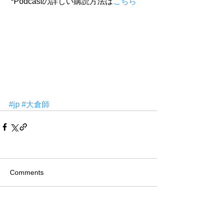
 *Podcastの詳しい購読方法は
こちら
#jp
#大倉師
Comments
Write a comment...