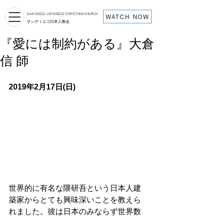
SAN DIEGO JAPANESE CHRISTIAN CHURCH
WATCH NOW
サンディエゴ日本人教会
『愛には制約がある』大倉
信 師
2019年2月17日(日) 
世界的に有名な隈研吾という日本人建
築家からとても興味深いことを教えら
れました。彼は日本のみならず世界数