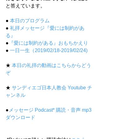
と答えています。
● 
本日のプログラム
● 
礼拝メッセージ『愛には制約があ
る』
●
『愛には制約がある』おもちかえり
● 
一日一生（2019/02/18-2019/02/24)
★ 
本日の礼拝の動画はこちらからどう
ぞ
★ 
サンディエゴ日本人教会 Youtube チ
ャンネル
●
メッセージ Podcast* 購読・音声 mp3 
ダウンロード