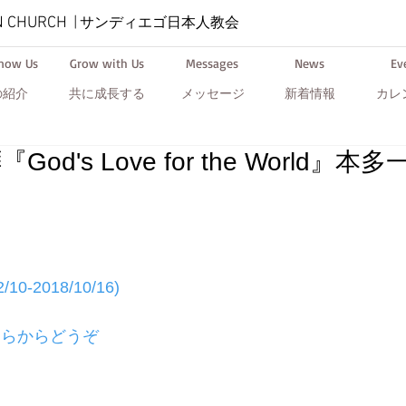
N CHURCH
|
サンディエゴ日本人教会
Know Us
Grow with Us
Messages
News
Ev
の紹介
共に成長する
メッセージ
新着情報
カレ
d's Love for the World』本
0-2018/10/16)
ちらからどうぞ