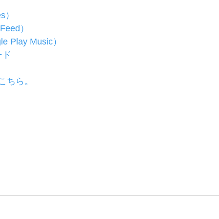
es）
 Feed）
e Play Music）
ード
こちら。