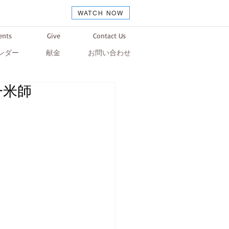
WATCH NOW
ents
Give
Contact Us
ンダー
献金
お問い合わせ
多一米師