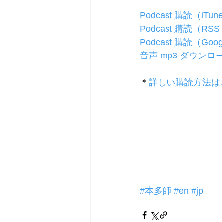
Podcast 購読（iTun
Podcast 購読（RSS
Podcast 購読（Googl
音声 mp3 ダウンロ
＊
詳しい購読方法は
#本多師
#en
#jp