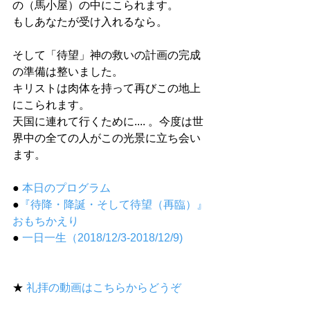
の（馬小屋）の中にこられます。
もしあなたが受け入れるなら。
そして「待望」神の救いの計画の完成
の準備は整いました。
キリストは肉体を持って再びこの地上
にこられます。
天国に連れて行くために.... 。今度は世
界中の全ての人がこの光景に立ち会い
ます。
● 
本日のプログラム
●
『待降・降誕・そして待望（再臨）』
おもちかえり 
●
 一日一生（2018/12/3-2018/12/9)
★ 
礼拝の動画はこちらからどうぞ