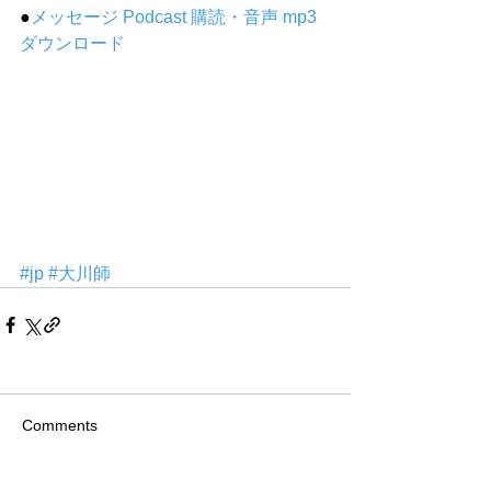
●
メッセージ Podcast 購読・音声 mp3 
ダウンロード
#jp
#大川師
Comments