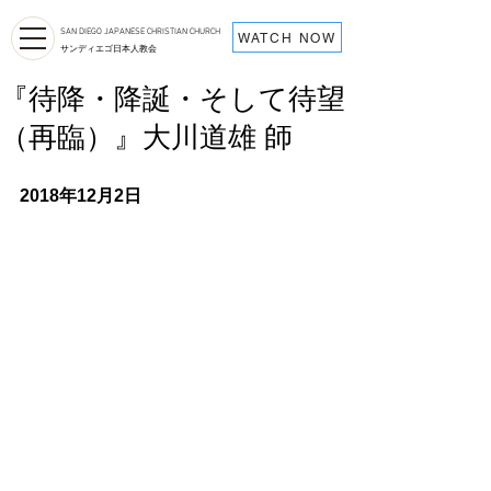
SAN DIEGO JAPANESE CHRISTIAN CHURCH
WATCH NOW
サンディエゴ日本人教会
『待降・降誕・そして待望
（再臨）』大川道雄 師
2018年12月2日