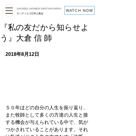
SAN DIEGO JAPANESE CHRISTIAN CHURCH
WATCH NOW
サンディエゴ日本人教会
『私の友だから知らせよ
う』大倉 信 師
2018年8月12日
５０年ほどの自分の人生を振り返り、
また牧師として多くの方達の人生と接
する機会が与えられている中で、気が
つかされていることがあります。それ