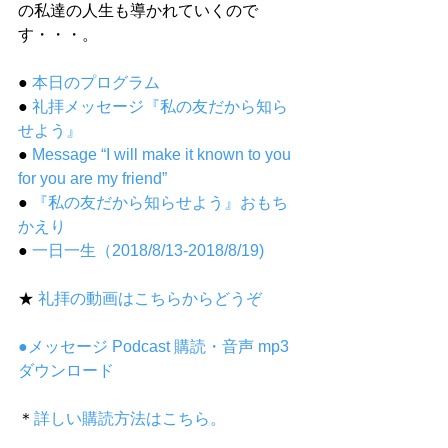
の私達の人生も導かれていくので
す・・・。
● 
本日のプログラム
● 
礼拝メッセージ『私の友だから知ら
せよう』
● 
Message “I will make it known to you 
for you are my friend”
● 
『私の友だから知らせよう』おもち
かえり
● 
一日一生（2018/8/13-2018/8/19)
★ 
礼拝の動画はこちらからどうぞ
●メッセージ Podcast 購読・音声 mp3 
ダウンロード
＊
詳しい購読方法はこちら。