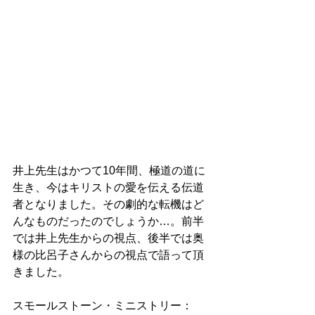
井上先生はかつて10年間、極道の道に
生き、今はキリストの愛を伝える伝道
者となりました。その劇的な転機はど
んなものだったのでしょうか…。前半
では井上先生からの視点、後半では奥
様の比呂子さんからの視点で語って頂
きました。
スモールストーン・ミニストリー：