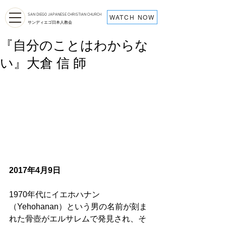
SAN DIEGO JAPANESE CHRISTIAN CHURCH
WATCH NOW
サンディエゴ日本人教会
『自分のことはわからな
い』大倉 信 師
2017年4月9日
1970年代にイエホハナン
（Yehohanan）という男の名前が刻ま
れた骨壺がエルサレムで発見され、そ