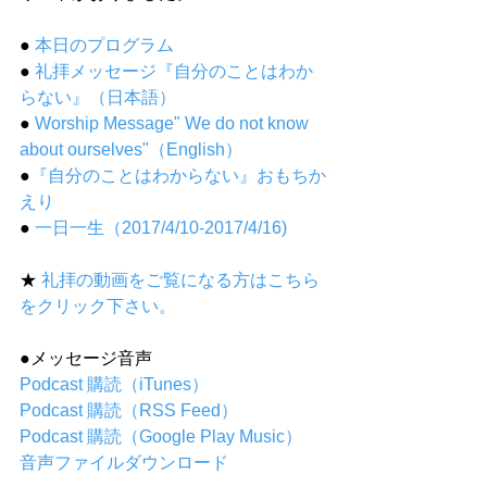
● 
本日のプログラム
● 
礼拝メッセージ『自分のことはわか
らない』（日本語）
● 
Worship Message" We do not know 
about ourselves"（English）
●
『自分のことはわからない』おもちか
えり
● 
一日一生（2017/4/10-2017/4/16)
★ 
礼拝の動画をご覧になる方はこちら
をクリック下さい。
●メッセージ音声
Podcast 購読（iTunes）
Podcast 購読（RSS Feed）
Podcast 購読（Google Play Music）
音声ファイルダウンロード