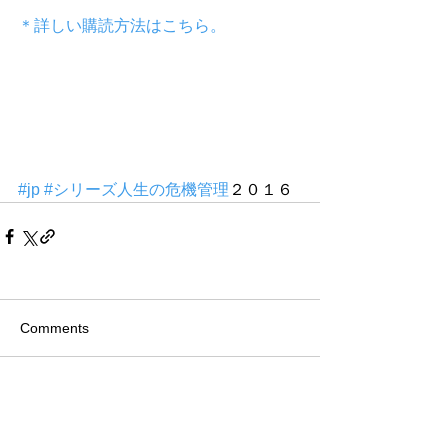
＊詳しい購読方法はこちら。
#jp
#シリーズ人生の危機管理
２０１６
Comments
Write a comment...