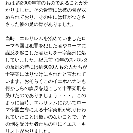
れは 約2000年前のものであることが分
かりました。その骨壺には彼の骨が収
められており、その中には釘がつきさ
さった彼の足の骨がありました。
当時、エルサレムを治めていましたロ
ーマ帝国は犯罪を犯した者やローマに
謀反を起こした者たちを十字架刑に処
していました。紀元前 71年のスパルタ
の反乱の時には約6000人もの人たちが
十字架にはりつけにされたと言われて
います。おそらくこのイエホハナンも
何かしらの謀反を起こして十字架刑を
受けたのでありましょう・・・。この
ように当時、エルサレムにおいてロー
マ帝国主導による十字架刑が執り行わ
れていたことは疑いのないことで、そ
の刑を受けた者たちの中にイエス・キ
リストがおりました。