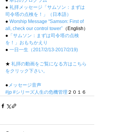
●
 本日のプログラム
● 
礼拝メッセージ「サムソン：まずは
司令塔の点検を！」（日本語）
● 
Worship Message “Samson: First of 
all, check our control tower"
（English）
●
「サムソン：まずは司令塔の点検
を！」おもちかえり
●
 一日一生（2017/2/13-2017/2/19)
★ 
礼拝の動画をご覧になる方はこちら
をクリック下さい。
●
メッセージ音声
#jp
#シリーズ人生の危機管理
２０１６