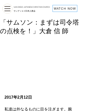
SAN DIEGO JAPANESE CHRISTIAN CHURCH
WATCH NOW
サンディエゴ日本人教会
「サムソン：まずは司令塔
の点検を！」大倉 信 師
2017年2月12日
私達は外なるものに目を注ぎます。腕