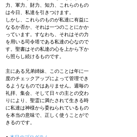
力、軍力、財力、知力、これらのもの
は今日、私達を引きつけます。
しかし、これらのものが私達に有益に
なるか否か、それは一つのことにかか
っています。すなわち、それはその力
を用いる司令塔である私達の心なので
す。聖書はその私達の心を上から下か
ら照らし続けるものです。
主にある兄弟姉妹、このことは年に一
度のチェックアップによって管理でき
るようなものではありません。週毎の
礼拝、集会、そして日々の主との交わ
りにより、聖霊に満たされて生きる時
に私達は神様から委ねられているもの
を本当の意味で、正しく使うことがで
きるのです。