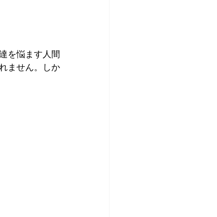
達を悩ます人間
れません。しか