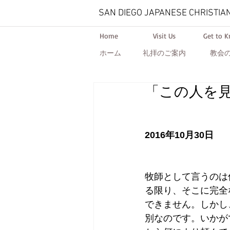
SAN DIEGO JAPANESE CHRISTIA
Home
Visit Us
Get to 
ホーム
礼拝のご案内
教会
「この人を見
2016年10月30日​​
牧師として言うのは
る限り、そこに完全
できません。しかし
別なのです。いかが