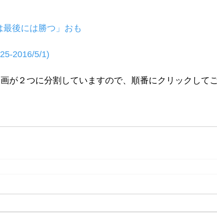
は最後には勝つ」おも
-2016/5/1)
動画が２つに分割していますので、順番にクリックして