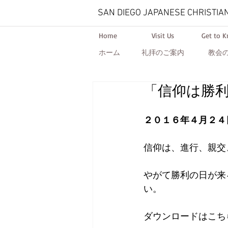
SAN DIEGO JAPANESE CHRISTIA
Home
Visit Us
Get to 
ホーム
礼拝のご案内
教会
「信仰は勝利
２０１６年４月２４
信仰は、進行、親交
やがて勝利の日が来
い。
ダウンロードはこちら