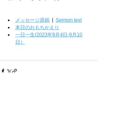
メッセージ原稿
  |  
Sermon text
本日のおもちかえり
一日一生(2023年9月4日-9月10
日）
Comments
Write a comment...