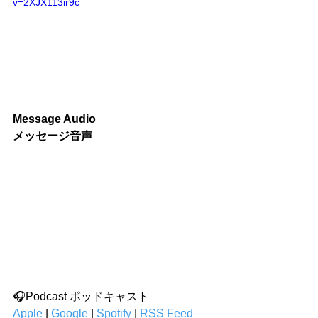
v=2XJX113ir9c
Message Audio 
メッセージ音声
🎧Podcast ポッドキャスト
Apple
 | 
Google
 | 
Spotify
 | 
RSS Feed