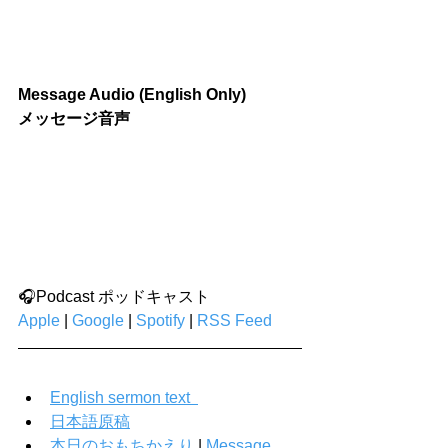
Message Audio (English Only)
メッセージ音声
🎧Podcast ポッドキャスト
Apple
 | 
Google
 | 
Spotify
 | 
RSS Feed
English sermon text  
日本語原稿
本日のおもちかえり
 | 
Message 