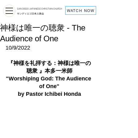
SAN DIEGO JAPANESE CHRISTIAN CHURCH
WATCH NOW
サンディエゴ日本人教会
神様は唯一の聴衆 - The
Audience of One
10/9/2022
『
神様を礼拝する：神様は唯一の
聴衆 
』
本多一米師
"Worshiping God: The Audience 
of One"
by Pastor Ichibei Honda