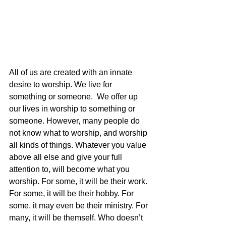
All of us are created with an innate 
desire to worship. We live for 
something or someone.  We offer up 
our lives in worship to something or 
someone. However, many people do 
not know what to worship, and worship 
all kinds of things. Whatever you value 
above all else and give your full 
attention to, will become what you 
worship. For some, it will be their work. 
For some, it will be their hobby. For 
some, it may even be their ministry. For 
many, it will be themself. Who doesn’t 