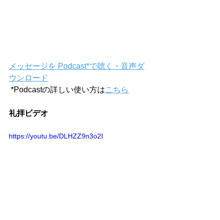
メッセージを Podcast*で聴く・音声ダ
ウンロード
 *Podcastの詳しい使い方は
こちら
礼拝ビデオ
https://youtu.be/DLHZZ9n3o2I