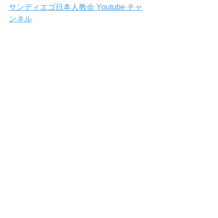
サンディエゴ日本人教会 Youtube チャ
ンネル
#jp
Comments
Write a comment...
Home
Messages