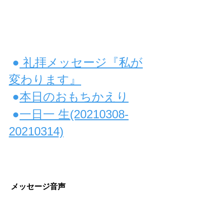
●
 礼拝メッセージ『私が
変わります』
 ●
本日のおもちかえり
 ●
一日一 生(20210308-
20210314)
メッセージ音声