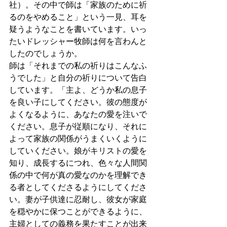
社）。その中で師は「家族のために祈
るのをやめること」という一見、耳を
疑うようなことを書いています。いっ
たいドレッシャー牧師は何を言わんと
したのでしょうか。
師は「それまでの私の祈りはこんなふ
うでした」と自分の祈りについて告白
しています。「主よ、どうか私の息子
を良い子にしてください。彼の態度が
よくなるように、あなたの愛を注いで
ください。息子が従順になり、それに
よって家族の関係がうまくいくように
していください。娘がキリストの愛を
知り、成長するにつれ、色々な人間関
係の中で何が真の愛なのかを理解でき
る者としてくださるようにしてくださ
い。妻が子供達に忍耐し、彼女が家庭
を穏やかに保つことができるように、
主婦としての義務を果たすことが出来