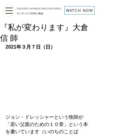
SAN DIEGO JAPANESE CHRISTIAN CHURCH
WATCH NOW
サンディエゴ日本人教会
『私が変わります』大倉
信 師
2021年３月７日（日）
ジョン・ドレッシャーという牧師が
「若い父親のための１０章」という本
を書いています（いのちのことば